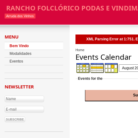
RANCHO FOLCLÓRICO PODAS E VINDIM
Arruda dos Vinhos
MENU
XML Parsing Error at 1:751. E
Bem Vindo
Home
Modalidades
Events Calendar
Eventos
Events for the
NEWSLETTER
Su