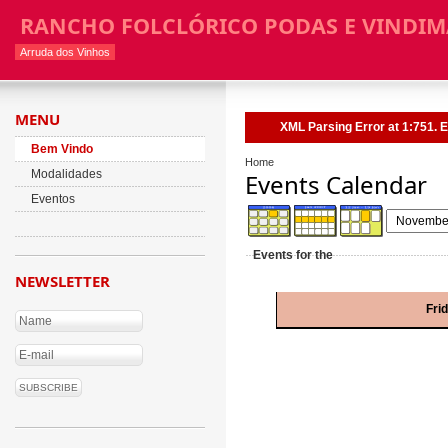
RANCHO FOLCLÓRICO PODAS E VINDIM
Arruda dos Vinhos
MENU
XML Parsing Error at 1:751. E
Bem Vindo
Home
Modalidades
Events Calendar
Eventos
Events for the
NEWSLETTER
Fri