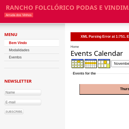
RANCHO FOLCLÓRICO PODAS E VINDIM
Arruda dos Vinhos
MENU
XML Parsing Error at 1:751. E
Bem Vindo
Home
Modalidades
Events Calendar
Eventos
Events for the
NEWSLETTER
Thur