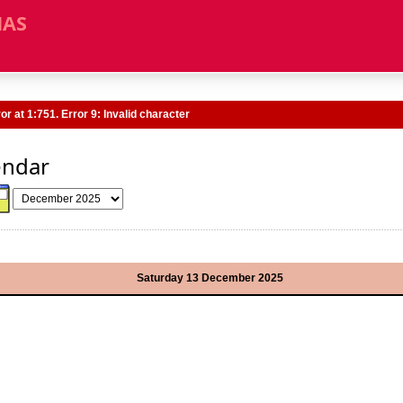
MAS
r at 1:751. Error 9: Invalid character
endar
Saturday 13 December 2025