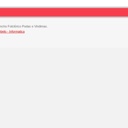
ncho Folclórico Podas e Vindimas.
elo - Informatica