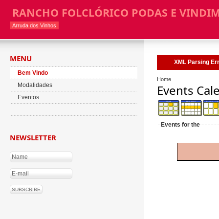
RANCHO FOLCLÓRICO PODAS E VINDI
Arruda dos Vinhos
MENU
XML Parsing Erro
Bem Vindo
Home
Modalidades
Events Cal
Eventos
Events for the
NEWSLETTER