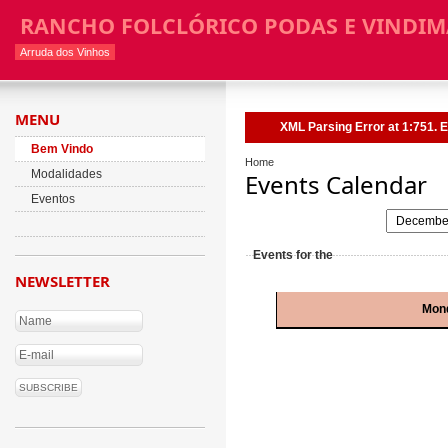
RANCHO FOLCLÓRICO PODAS E VINDIM
Arruda dos Vinhos
MENU
XML Parsing Error at 1:751. E
Bem Vindo
Home
Modalidades
Events Calendar
Eventos
Events for the
NEWSLETTER
Mon