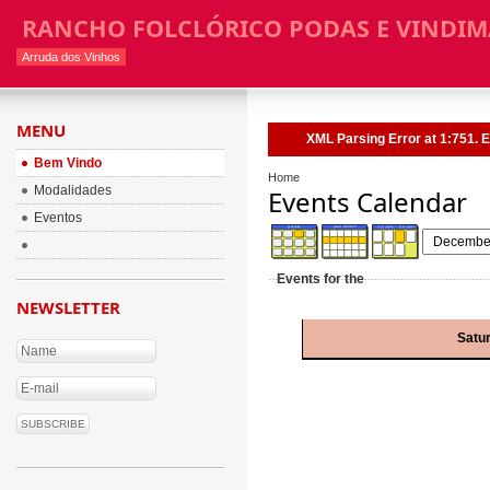
RANCHO FOLCLÓRICO PODAS E VINDIM
Arruda dos Vinhos
MENU
XML Parsing Error at 1:751. E
Bem Vindo
Home
Modalidades
Events Calendar
Eventos
Events for the
NEWSLETTER
Satu