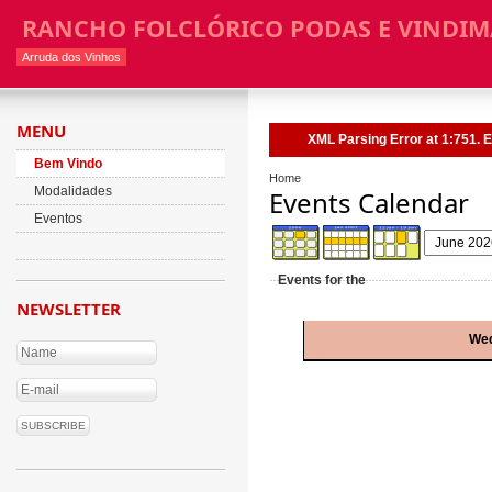
RANCHO FOLCLÓRICO PODAS E VINDIM
Arruda dos Vinhos
MENU
XML Parsing Error at 1:751. E
Bem Vindo
Home
Modalidades
Events Calendar
Eventos
Events for the
NEWSLETTER
Wed