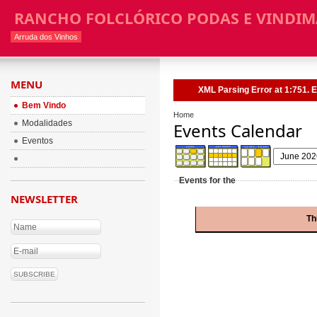
RANCHO FOLCLÓRICO PODAS E VINDIM
Arruda dos Vinhos
MENU
XML Parsing Error at 1:751. E
Bem Vindo
Home
Modalidades
Events Calendar
Eventos
Events for the
NEWSLETTER
Th