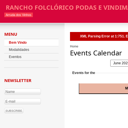
RANCHO FOLCLÓRICO PODAS E VINDIM
Arruda dos Vinhos
MENU
XML Parsing Error at 1:751. E
Bem Vindo
Home
Modalidades
Events Calendar
Eventos
Events for the
NEWSLETTER
M