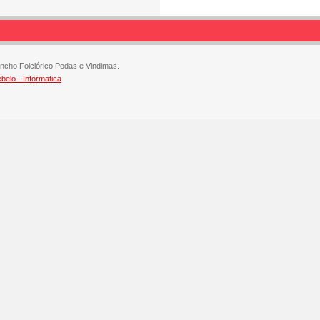
ncho Folclórico Podas e Vindimas.
elo - Informatica