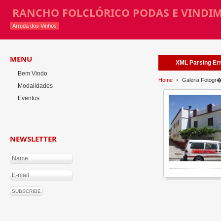
RANCHO FOLCLÓRICO PODAS E VINDI
Arruda dos Vinhos
MENU
XML Parsing Erro
Bem Vindo
Home
Galeria Fotogr�
Modalidades
Eventos
NEWSLETTER